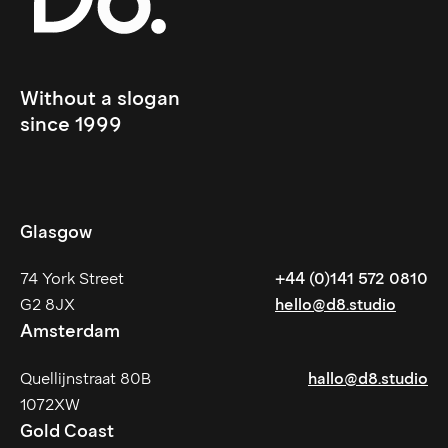
Without a slogan 
since 1999
Glasgow
74 York Street
+44 (0)141 572 0810
G2 8JX
hello@d8.studio
Amsterdam
Quellijnstraat 80B
hallo@d8.studio
1072XW
Gold Coast