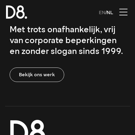
EN
NL
/
Met trots onafhankelijk, vrij
van corporate beperkingen
en zonder slogan sinds 1999.
Bekijk ons werk